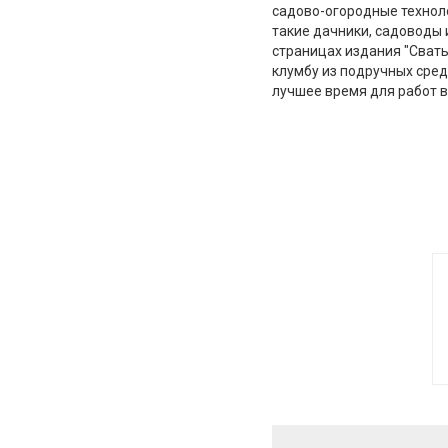
садово-огородные техноло
такие дачники, садоводы 
страницах издания "Сваты 
клумбу из подручных сред
лучшее время для работ в