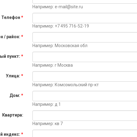
Например: e-mail@site.ru
Телефон
*
Например: +7 495 716-52-19
н / район:
*
Например: Московская обл
ный пункт:
*
Например: г Москва
Улица:
*
Например: Комсомольский пр-кт
Дом:
*
Например: д 1
Квартира:
Например: кв 7
й индекс:
*