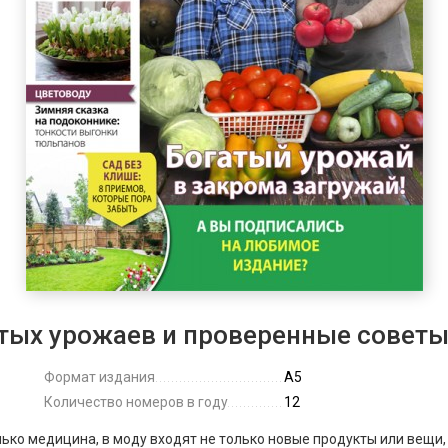
тых урожаев и проверенные советы 
Формат издания
А5
Количество номеров в году
12
лько медицина, в моду входят не только новые продукты или вещи