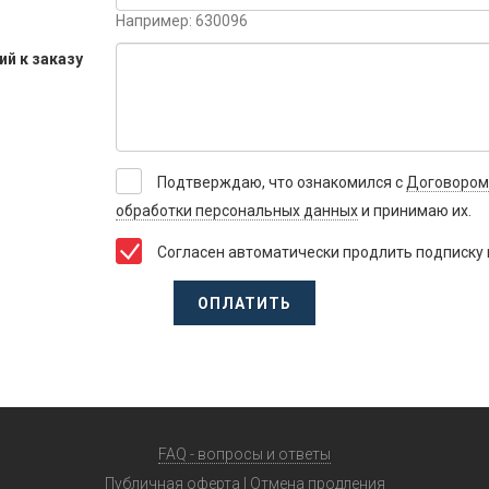
Например: 630096
й к заказу
Подтверждаю, что ознакомился с
Договором
обработки персональных данных
и принимаю их.
Согласен автоматически продлить подписку 
ОПЛАТИТЬ
FAQ - вопросы и ответы
Публичная оферта
|
Отмена продления