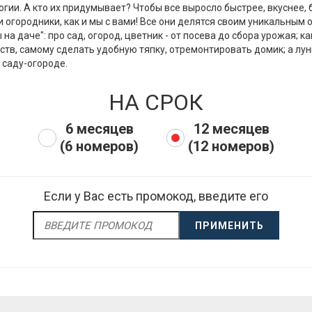
гии. А кто их придумывает? Чтобы все выросло быстрее, вкуснее,
и огородники, как и мы с вами! Все они делятся своим уникальным 
на даче": про сад, огород, цветник - от посева до сбора урожая; к
ств, самому сделать удобную тяпку, отремонтировать домик; а л
 саду-огороде.
НА СРОК
6 месяцев
12 месяцев
(6 номеров)
(12 номеров)
Если у Вас есть промокод, введите его
ПРИМЕНИТЬ